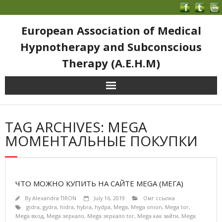
European Association of Medical
Hypnotherapy and Subconscious
Therapy (A.E.H.M)
TAG ARCHIVES: MEGA
МОМЕНТАЛЬНЫЕ ПОКУПКИ
ЧТО МОЖНО КУПИТЬ НА САЙТЕ MEGA (МЕГА)
By
Alexandra TIRON
July 16, 2019
Омг ссылка
gidra
,
gydra
,
hidra
,
hybra
,
hydpa
,
Mega
,
Mega onion
,
Mega tor
,
Mega вход
,
Mega зеркало
,
Mega зеркало tor
,
Mega как зайти
,
Mega