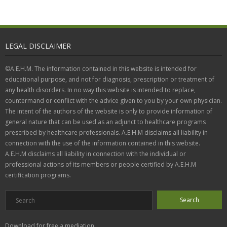
LEGAL DISCLAIMER
©A.E.H.M. The information contained in this website is intended for
educational purpose, and not for diagnosis, prescription or treatment of
any health disorders. In no way this website is intended to replace,
countermand or conflict with the advice given to you by your own physician.
The intent of the authors of the website is only to provide information of
general nature that can be used as an adjunct to healthcare programs
prescribed by healthcare professionals. A.E.H.M disclaims all liability in
connection with the use of the information contained in this website.
A.E.H.M disclaims all liability in connection with the individual or
professional actions of its members or people certified by A.E.H.M
certification programs.
Download for free a mediation...