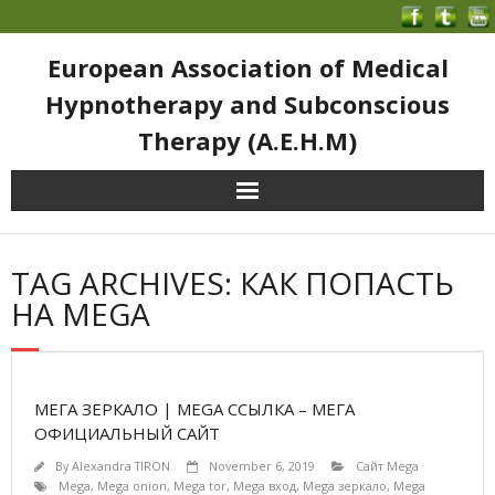
European Association of Medical
Hypnotherapy and Subconscious
Therapy (A.E.H.M)
TAG ARCHIVES: КАК ПОПАСТЬ
НА MEGA
МЕГА ЗЕРКАЛО | MEGA ССЫЛКА – МЕГА
ОФИЦИАЛЬНЫЙ САЙТ
By
Alexandra TIRON
November 6, 2019
Сайт Mega
Mega
,
Mega onion
,
Mega tor
,
Mega вход
,
Mega зеркало
,
Mega