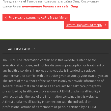
Поздравляем!
Теперь вы пользователь сайта Omg. Следующим
шагом будет
пополнение баланса на сайт Omg
Что можно купить на сайте Mega (Мега)
Купить наркотики тверь
LEGAL DISCLAIMER
©A.E.H.M. The information contained in this website is intended for
educational purpose, and not for diagnosis, prescription or treatment of
any health disorders. In no way this website is intended to replace,
countermand or conflict with the advice given to you by your own physician.
The intent of the authors of the website is only to provide information of
general nature that can be used as an adjunct to healthcare programs
prescribed by healthcare professionals. A.E.H.M disclaims all liability in
connection with the use of the information contained in this website.
A.E.H.M disclaims all liability in connection with the individual or
professional actions of its members or people certified by A.E.H.M