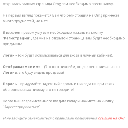
открылась главная страница Omg вам необходимо ввести капчу.
На первый взгляд покажется Вам что регистрация на Omg принесет
много трудностей, но нет!
В верхнем правом углу вам необходимо нажать на кнопку
“
Регистрация
” , где уже на открытой странице вам будет необходимо
придумать:
Логин
– (он будет использоваться для входа в личный кабинет).
Отображаемое имя
– (Это ваш никнейм, он должен отличаться от
Логина
, его буду видеть продавцы).
Пароль
– придумайте надежный пароль и никогда ни при каких
обстоятельствах никому его не говорите!
После вышеперечисленного введите капчу и нажмите на кнопку
“
Зарегестрироваться
“
И не забудьте ознакомиться с правилами пользования
ссылкой на Омг