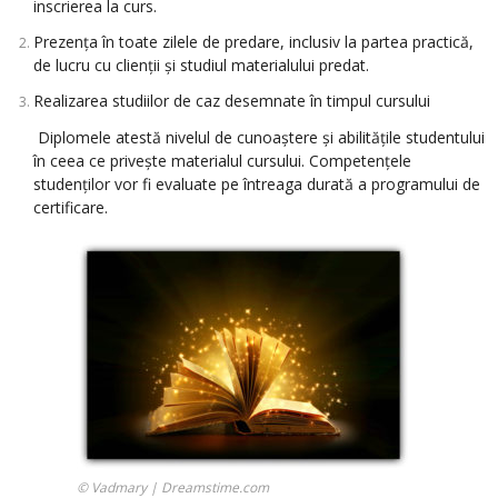
inscrierea la curs.
Prezența în toate zilele de predare, inclusiv la partea practică,
de lucru cu clienții și studiul materialului predat.
Realizarea studiilor de caz desemnate în timpul cursului
Diplomele atestă nivelul de cunoaștere și abilitățile studentului
în ceea ce privește materialul cursului. Competențele
studenților vor fi evaluate pe întreaga durată a programului de
certificare.
© Vadmary | Dreamstime.com