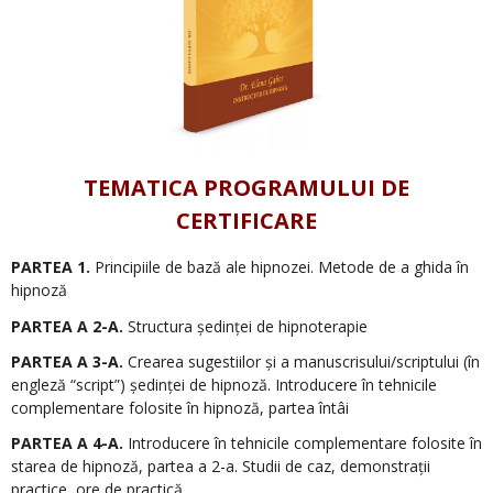
TEMATICA PROGRAMULUI DE
CERTIFICARE
PARTEA 1.
Principiile de bază ale hipnozei. Metode de a ghida în
hipnoză
PARTEA A 2-A.
Structura ședinței de hipnoterapie
PARTEA A 3-A.
Crearea sugestiilor și a manuscrisului/scriptului (în
engleză “script”) ședinței de hipnoză. Introducere în tehnicile
complementare folosite în hipnoză, partea întâi
PARTEA A 4-A.
Introducere în tehnicile complementare folosite în
starea de hipnoză, partea a 2-a. Studii de caz, demonstrații
practice, ore de practică