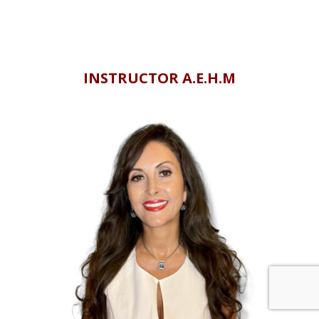
.
.
INSTRUCTOR A.E.H.M