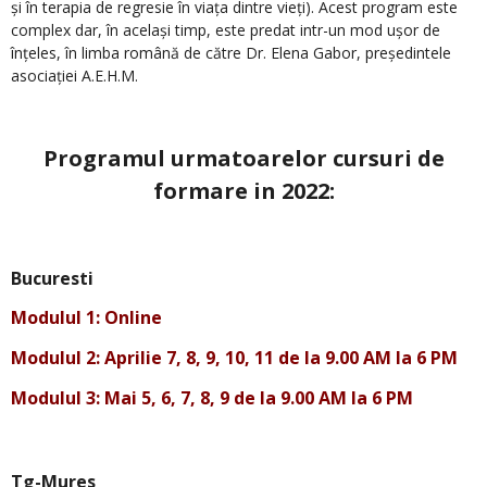
și în terapia de regresie în viața dintre vieți). Acest program este
complex dar, în același timp, este predat intr-un mod ușor de
înțeles, în limba română de către Dr. Elena Gabor, președintele
asociației A.E.H.M.
.
Programul urmatoarelor cursuri de
formare in 2022:
.
Bucuresti
Modulul 1: Online
Modulul 2: Aprilie 7, 8, 9, 10, 11
de la 9.00 AM la 6 PM
Modulul 3: Mai 5, 6, 7, 8, 9
de la 9.00 AM la 6 PM
Tg-Mures