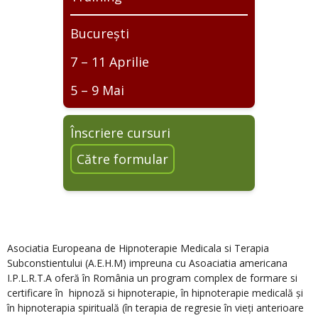
București
7 – 11 Aprilie
5 – 9 Mai
Înscriere cursuri
Către formular
.
.
Asociatia Europeana de Hipnoterapie Medicala si Terapia
Subconstientului (A.E.H.M) impreuna cu Asoaciatia americana
I.P.L.R.T.A oferă în România un program complex de formare si
certificare în hipnoză si hipnoterapie, în hipnoterapie medicală și
în hipnoterapia spirituală (în terapia de regresie în vieți anterioare