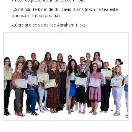
-„Simțindu-te bine” de dr. David Burns (dacă cartea este
tradusă în limba română)
-„Cere și ți se va da” de Abraham Hicks