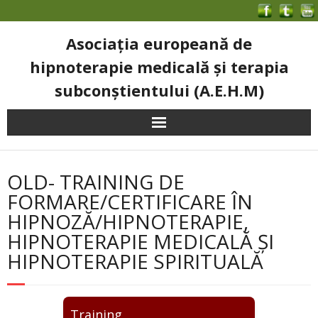
Asociația europeană de
hipnoterapie medicală și terapia
subconștientului (A.E.H.M)
OLD- TRAINING DE
FORMARE/CERTIFICARE ÎN
HIPNOZĂ/HIPNOTERAPIE,
HIPNOTERAPIE MEDICALĂ ȘI
HIPNOTERAPIE SPIRITUALĂ
Training