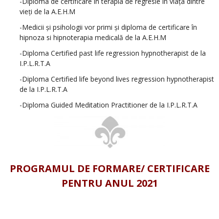
-Diploma de certificare în terapia de regresie în viața dintre
vieți de la A.E.H.M
-Medicii și psihologii vor primi și diploma de certificare în
hipnoza si hipnoterapia medicală de la A.E.H.M
-Diploma Certified past life regression hypnotherapist de la
I.P.L.R.T.A
-Diploma Certified life beyond lives regression hypnotherapist
de la I.P.L.R.T.A
-Diploma Guided Meditation Practitioner de la I.P.L.R.T.A
PROGRAMUL DE FORMARE/ CERTIFICARE
PENTRU ANUL 2021