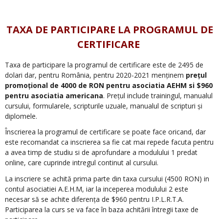
.
TAXA DE PARTICIPARE LA PROGRAMUL DE
CERTIFICARE
Taxa de participare la programul de certificare este de 2495 de
dolari dar, pentru România, pentru 2020-2021 menținem
prețul
promoțional de 4000 de RON pentru asociatia AEHM si $960
pentru asociatia americana
. Prețul include trainingul, manualul
cursului, formularele, scripturile uzuale, manualul de scripturi și
diplomele.
Înscrierea la programul de certificare se poate face oricand, dar
este recomandat ca inscrierea sa fie cat mai repede facuta pentru
a avea timp de studiu si de aprofundare a modulului 1 predat
online, care cuprinde intregul continut al cursului.
La inscriere se achită prima parte din taxa cursului (4500 RON) in
contul asociatiei A.E.H.M, iar la inceperea modulului 2 este
necesar să se achite diferența de $960 pentru I.P.L.R.T.A.
Participarea la curs se va face în baza achitării întregii taxe de