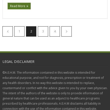
Read More
1
2
3
4
LEGAL DISCLAIMER
©A.E.H.M. The information contained in this website is intended for
educational purpose, and not for diagnosis, prescription or treatment of
any health disorders. In no way this website is intended to replace,
countermand or conflict with the advice given to you by your own physician.
The intent of the authors of the website is only to provide information of
general nature that can be used as an adjunct to healthcare programs
prescribed by healthcare professionals. A.E.H.M disclaims all liability in
connection with the use of the information contained in this website.