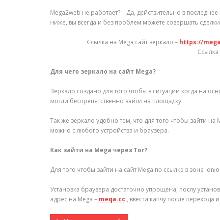
Mega2web не работает? – Да, действительно в последнее 
ниже, вы всегда и без проблем можете совершать сделки
Ссылка на Mega сайт зеркало –
https://meg
Ссылка 
Для чего зеркало на сайт Mega?
Зеркало создано для того чтобы в ситуации когда на ос
могли беспрепятственно зайти на площадку.
Так же зеркало удобно тем, что для того чтобы зайти на
можно с любого устройства и браузера.
Как зайти на Mega через Tor?
Для того чтобы зайти на сайт Mega по ссылке в зоне .onio
Установка браузера достаточно упрощена, послу установ
адрес на Mega –
meqa.cc
, ввести капчу после перехода 