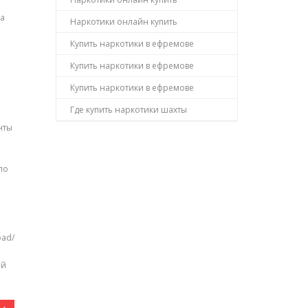
ga
Наркотики онлайн купить
Купить наркотики в ефремове
Купить наркотики в ефремове
Купить наркотики в ефремове
Где купить наркотики шахты
нты
ло
oad/
ый