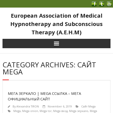
European Association of Medical
Hypnotherapy and Subconscious
Therapy (A.E.H.M)
CATEGORY ARCHIVES: САЙТ
MEGA
МЕГА ЗЕРКАЛО | MEGA ССЫЛКА – МЕГА
ОФИЦИАЛЬНЫЙ САЙТ
By
Alexandra TIRON
November 6, 2019
Сайт Mega
Mega
,
Mega onion
,
Mega tor
,
Mega вход
,
Mega зеркало
,
Mega