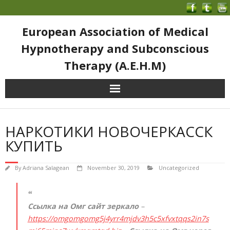
European Association of Medical
Hypnotherapy and Subconscious
Therapy (A.E.H.M)
НАРКОТИКИ НОВОЧЕРКАССК
КУПИТЬ
By
Adriana Salagean
November 30, 2019
Uncategorized
Ссылка на Омг сайт зеркало
–
https://omgomgomg5j4yrr4mjdv3h5c5xfvxtqqs2in7s