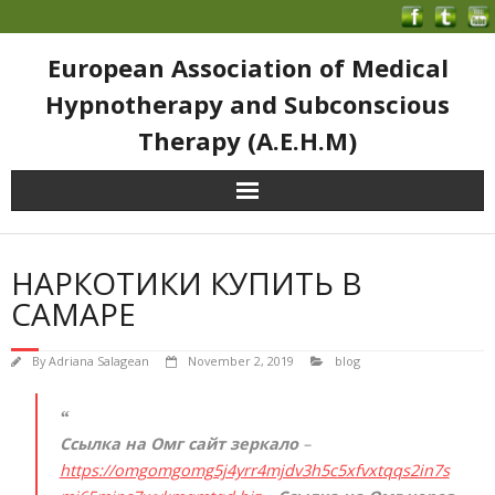
European Association of Medical
Hypnotherapy and Subconscious
Therapy (A.E.H.M)
НАРКОТИКИ КУПИТЬ В
САМАРЕ
By
Adriana Salagean
November 2, 2019
blog
Ссылка на Омг сайт зеркало
–
https://omgomgomg5j4yrr4mjdv3h5c5xfvxtqqs2in7s