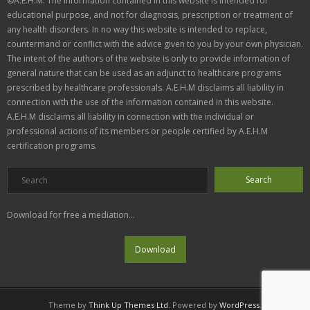
©A.E.H.M. The information contained in this website is intended for
educational purpose, and not for diagnosis, prescription or treatment of
any health disorders. In no way this website is intended to replace,
countermand or conflict with the advice given to you by your own physician.
The intent of the authors of the website is only to provide information of
general nature that can be used as an adjunct to healthcare programs
prescribed by healthcare professionals. A.E.H.M disclaims all liability in
connection with the use of the information contained in this website.
A.E.H.M disclaims all liability in connection with the individual or
professional actions of its members or people certified by A.E.H.M
certification programs.
Download for free a mediation...
Theme by
Think Up Themes Ltd
. Powered by
WordPress
.