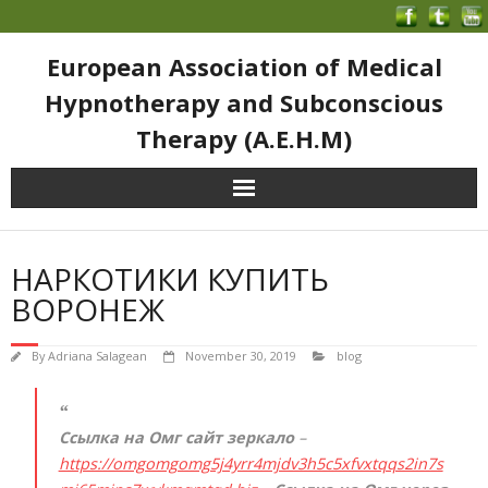
European Association of Medical
Hypnotherapy and Subconscious
Therapy (A.E.H.M)
НАРКОТИКИ КУПИТЬ
ВОРОНЕЖ
By
Adriana Salagean
November 30, 2019
blog
Ссылка на Омг сайт зеркало
–
https://omgomgomg5j4yrr4mjdv3h5c5xfvxtqqs2in7s