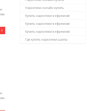
Наркотики онлайн купить
бы
иям
Купить наркотики в ефремове
Купить наркотики в ефремове
Купить наркотики в ефремове
Где купить наркотики шахты
бы
иям