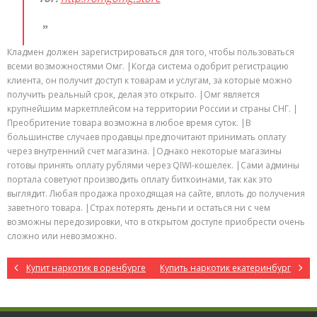
Кладмен должен зарегистрироваться для того, чтобы пользоваться
всеми возможностями Омг. |Когда система одобрит регистрацию
клиента, он получит доступ к товарам и услугам, за которые можно
получить реальный срок, делая это открыто. |Омг является
крупнейшим маркетплейсом на территории России и страны СНГ. |
Преобритение товара возможна в любое время суток. |В
большинстве случаев продавцы предпочитают принимать оплату
через внутренний счет магазина. |Однако некоторые магазины
готовы принять оплату рублями через QIWI-кошелек. |Сами админы
портала советуют производить оплату биткоинами, так как это
выглядит. Любая продажа проходящая на сайте, вплоть до получения
заветного товара. |Страх потерять деньги и остаться ни с чем
возможны передозировки, что в открытом доступе приобрести очень
сложно или невозможно.
Купит наркотик в оренбурге
Купить наркотик екатеринбург