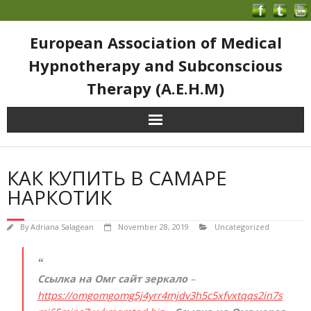
European Association of Medical
Hypnotherapy and Subconscious
Therapy (A.E.H.M)
КАК КУПИТЬ В САМАРЕ
НАРКОТИК
By
Adriana Salagean
November 28, 2019
Uncategorized
Ссылка на Омг сайт зеркало
–
https://omgomgomg5j4yrr4mjdv3h5c5xfvxtqqs2in7s