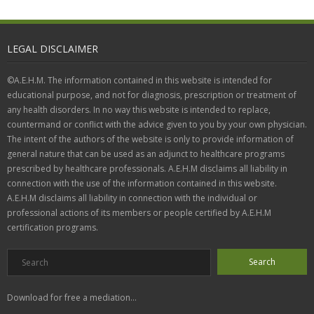
LEGAL DISCLAIMER
©A.E.H.M. The information contained in this website is intended for
educational purpose, and not for diagnosis, prescription or treatment of
any health disorders. In no way this website is intended to replace,
countermand or conflict with the advice given to you by your own physician.
The intent of the authors of the website is only to provide information of
general nature that can be used as an adjunct to healthcare programs
prescribed by healthcare professionals. A.E.H.M disclaims all liability in
connection with the use of the information contained in this website.
A.E.H.M disclaims all liability in connection with the individual or
professional actions of its members or people certified by A.E.H.M
certification programs.
Download for free a mediation...