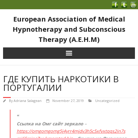
European Association of Medical
Hypnotherapy and Subconscious
Therapy (A.E.H.M)
ГДЕ КУПИТЬ НАРКОТИКИ В
ПОРТУГАЛИИ
By
Adriana Salagean
November 27, 2019
Uncategorized
Ссылка на Омг сайт зеркало
–
https://omgomgomg5j4yrr4mjdv3h5c5xfvxtqqs2in7s