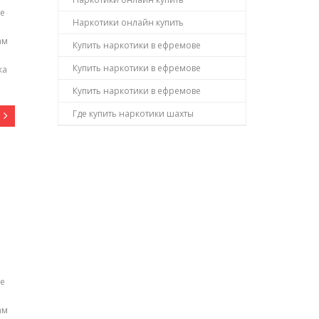
не
Наркотики онлайн купить
ам
Купить наркотики в ефремове
Купить наркотики в ефремове
ка
Купить наркотики в ефремове
Где купить наркотики шахты
не
ам