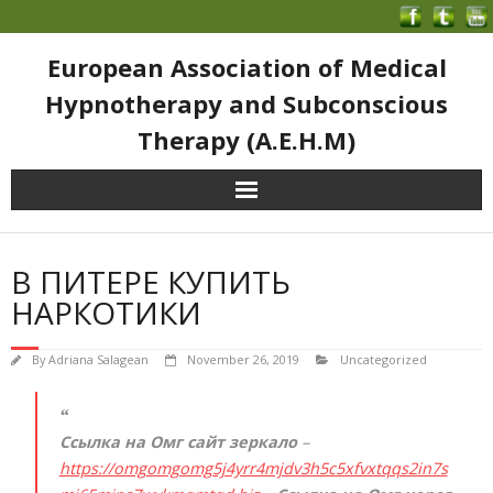
European Association of Medical
Hypnotherapy and Subconscious
Therapy (A.E.H.M)
В ПИТЕРЕ КУПИТЬ
НАРКОТИКИ
By
Adriana Salagean
November 26, 2019
Uncategorized
Ссылка на Омг сайт зеркало
–
https://omgomgomg5j4yrr4mjdv3h5c5xfvxtqqs2in7s