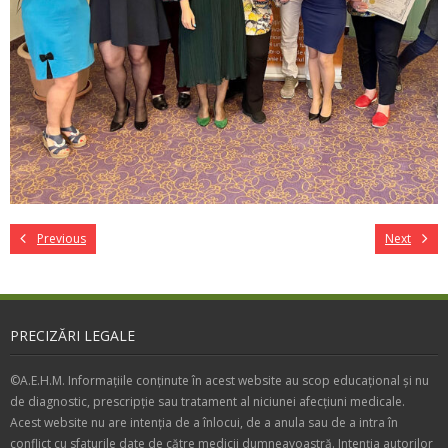
Previous
Next
PRECIZĂRI LEGALE
©A.E.H.M. Informațiile conținute în acest website au scop educațional și nu
de diagnostic, prescripție sau tratament al niciunei afecțiuni medicale.
Acest website nu are intenția de a înlocui, de a anula sau de a intra în
conflict cu sfaturile date de către medicii dumneavoastră. Intenția autorilor