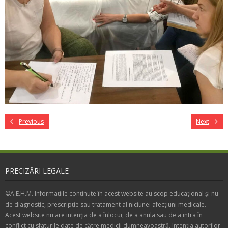
Previous
Next
PRECIZĂRI LEGALE
©A.E.H.M. Informațiile conținute în acest website au scop educațional și nu
de diagnostic, prescripție sau tratament al niciunei afecțiuni medicale.
Acest website nu are intenția de a înlocui, de a anula sau de a intra în
conflict cu sfaturile date de către medicii dumneavoastră. Intenția autorilor