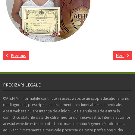
Previous
Next
PRECIZĂRI LEGALE
©A.E.H.M. Informațiile conținute în acest website au scop educațional și nu
de diagnostic, prescripție sau tratament al niciunei afecțiuni medicale.
Acest website nu are intenția de a înlocui, de a anula sau de a intra în
conflict cu sfaturile date de către medicii dumneavoastră. Intenția autorilor
acestui website este de a oferi informații de natură generală, folosite ca
adjuvant în tratamentele medicale prescrise de către profesioniștii din