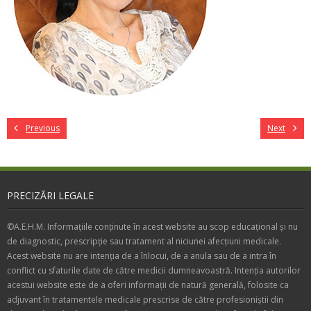
Previous
Next
PRECIZĂRI LEGALE
©A.E.H.M. Informațiile conținute în acest website au scop educațional și nu
de diagnostic, prescripție sau tratament al niciunei afecțiuni medicale.
Acest website nu are intenția de a înlocui, de a anula sau de a intra în
conflict cu sfaturile date de către medicii dumneavoastră. Intenția autorilor
acestui website este de a oferi informații de natură generală, folosite ca
adjuvant în tratamentele medicale prescrise de către profesioniștii din