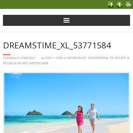
DREAMSTIME_XL_53771584
Published
27/08/2021
at
3531 × 2390
in
WORKSHOP EXPERIENTIAL DE RELATII SI
REGRESII IN VIETI ANTERIOARE