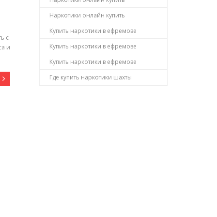
Наркотики онлайн купить
Купить наркотики в ефремове
ь с
Купить наркотики в ефремове
са и
Купить наркотики в ефремове
Где купить наркотики шахты